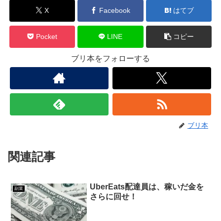
X
Facebook
はてブ
Pocket
LINE
コピー
ブリ本をフォローする
ブリ本
関連記事
UberEats配達員は、稼いだ金を
副業
さらに回せ！