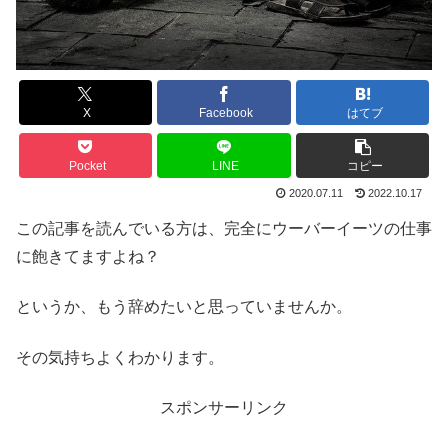
X
Facebook
はてブ
Pocket
LINE
コピー
2020.07.11
2022.10.17
この記事を読んでいる方は、完全にウーバーイーツの仕事
に飽きてますよね？
というか、もう辞めたいと思っていませんか。
その気持ちよくわかります。
スポンサーリンク