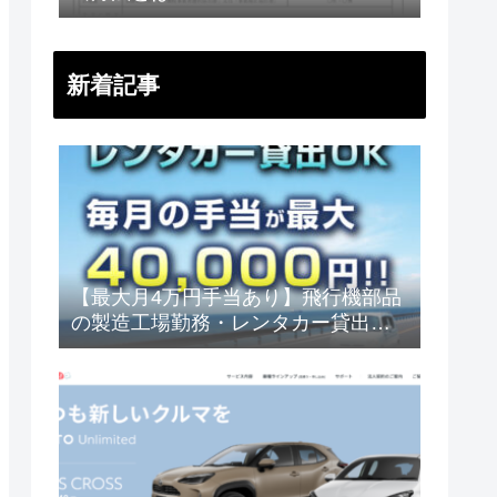
新着記事
【最大月4万円手当あり】飛行機部品
の製造工場勤務・レンタカー貸出
も！