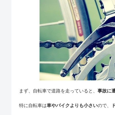
まず、自転車で道路を走っていると、
事故に
特に自転車は
車やバイクよりも小さい
ので、