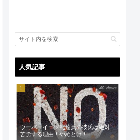
人気記事
40 views
ウーバーイーツ配達員の彼氏は絶対
苦労する理由！やめとけ！