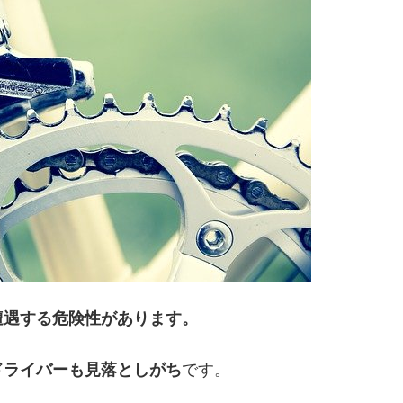
遭遇する危険性があります。
ドライバーも見落としがち
です。