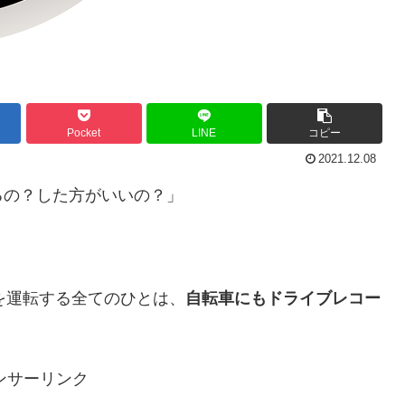
Pocket
LINE
コピー
2021.12.08
るの？した方がいいの？」
車を運転する全てのひとは、
自転車にもドライブレコー
ンサーリンク