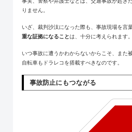
事実、警察や弁護士などは、交通事故が起き
りません。
いざ、裁判沙汰になった際も、事故現場を言
重な証拠になること
は、十分に考えられます
いつ事故に遭うかわからないからこそ、また
自転車もドラレコを搭載すべきなのです。
事故防止にもつながる