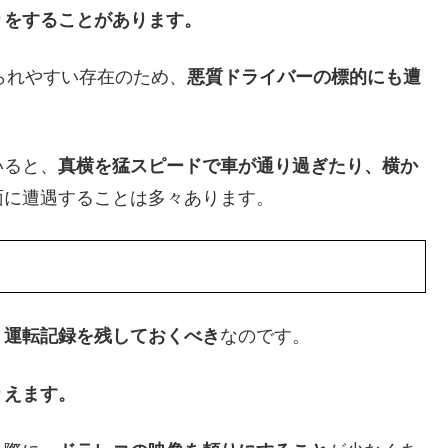
りをすることがあります。
げられやすい存在のため、
悪質ドライバーの標的にも遭
いると、
真横を猛スピードで車が通り過ぎたり、横か
面に遭遇することは多々あります。
、
運転記録を残しておくべき
なのです。
りえます。