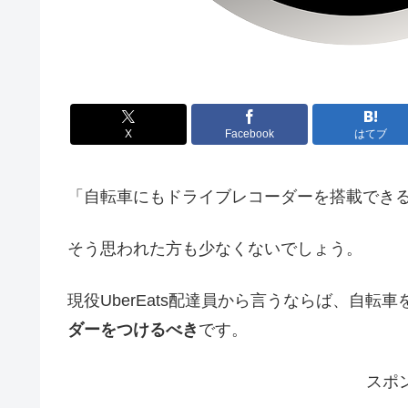
X
Facebook
はてブ
「自転車にもドライブレコーダーを搭載でき
そう思われた方も少なくないでしょう。
現役UberEats配達員から言うならば、自転
ダーをつけるべき
です。
スポ