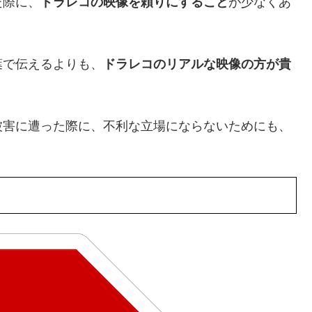
た際に、
ドラレコの映像を頼りにすること
が少なくあ
葉で伝えるよりも、
ドラレコのリアルな映像の方が貴
。
被害に遭った際に、不利な立場にならないためにも、