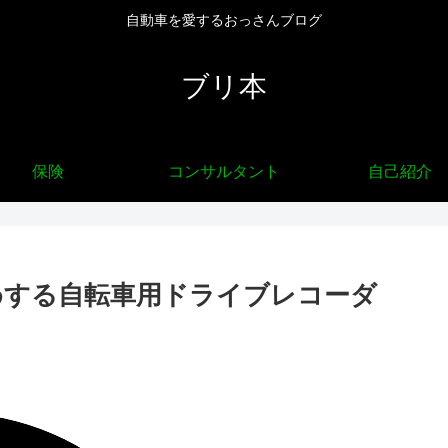
自動車を愛するおっさんブログ
ブリ本
保険
コンサルタント
自己紹介
すすめする自転車用ドライブレコーダ