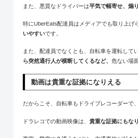
また、悪質なドライバーは
平気で幅寄せ、煽
特にUberEats配達員はメディアでも取り上
いやすい
です。
また、配達員でなくとも、自転車を運転して
ら突然通行人が横断してくるなど、
危ない場
動画は貴重な証拠になりえる
だからこそ、自転車もドライブレコーダーで
ドラレコでの動画映像は、
貴重な証拠にもな